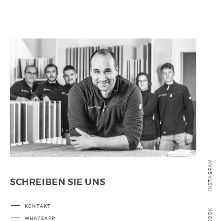
SONSTIGE
WAND- UND FUSSBODENHEIZUNG
BERATUNG UND PLANUNG
INSTAGRAM
SCHREIBEN SIE UNS
KONTAKT
WHATSAPP