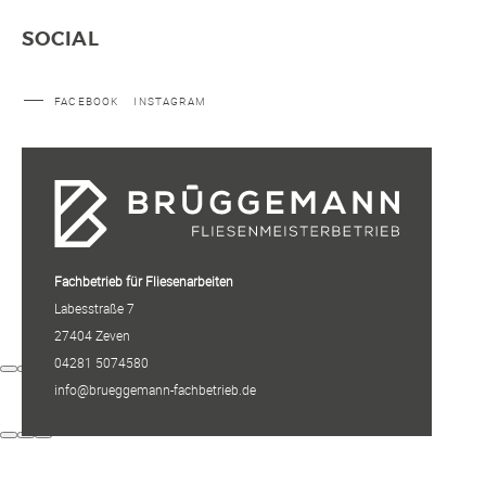
SOCIAL
FACEBOOK
INSTAGRAM
Fachbetrieb für Fliesenarbeiten
Labesstraße 7
27404 Zeven
04281 5074580
info@brueggemann-fachbetrieb.de