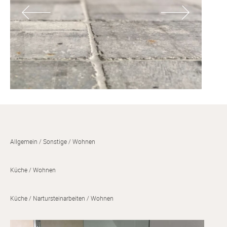
SONSTIGE
WAND- UND FUSSBODENHEIZUNG
BERATUNG UND PLANUNG
Allgemein
Sonstige
Wohnen
Küche
Wohnen
Küche
Nartursteinarbeiten
Wohnen