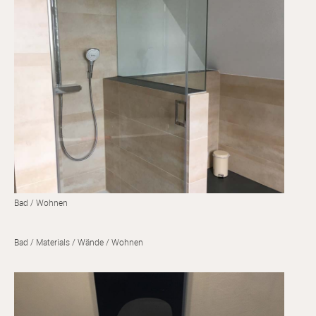
Bad
Wohnen
Bad
Materials
Wände
Wohnen