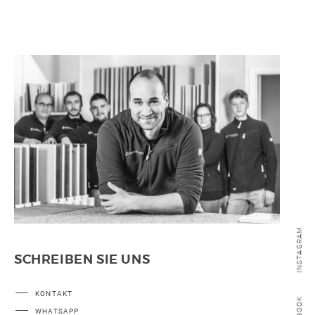
SONSTIGE
WAND- UND FUSSBODENHEIZUNG
BERATUNG UND PLANUNG
INSTAGRAM
SCHREIBEN SIE UNS
KONTAKT
WHATSAPP