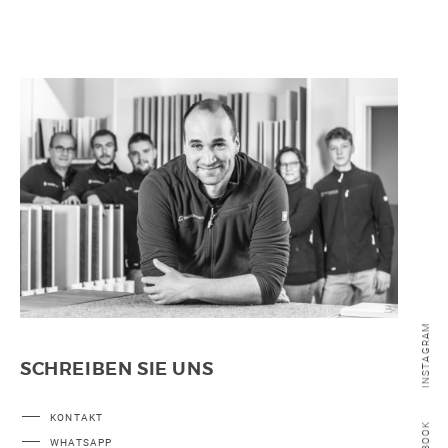
SONSTIGE
WAND- UND FUSSBODENHEIZUNG
BERATUNG UND PLANUNG
INSTAGRAM
SCHREIBEN SIE UNS
KONTAKT
WHATSAPP