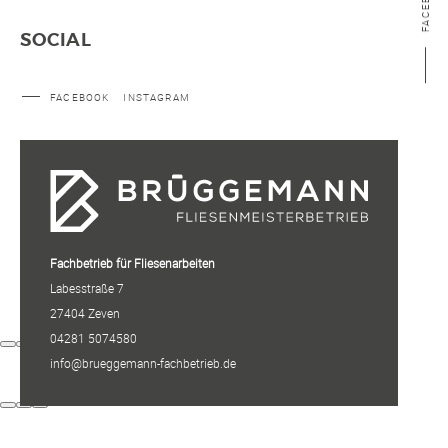
FACEBOOK
SOCIAL
FACEBOOK
INSTAGRAM
Fachbetrieb für Fliesenarbeiten
Labesstraße 7
27404 Zeven
04281 5074580
info@brueggemann-fachbetrieb.de