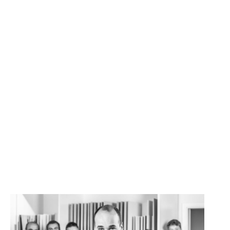
SONSTIGE
WAND- UND FUSSBODENHEIZUNG
BERATUNG UND PLANUNG