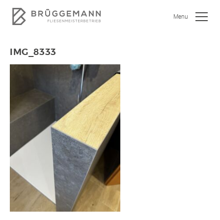
Menu
IMG_8333
SHOWROOM
JOBS
WOHNEN
BAD
KÜCHE
GEWERBEOBJEKTE