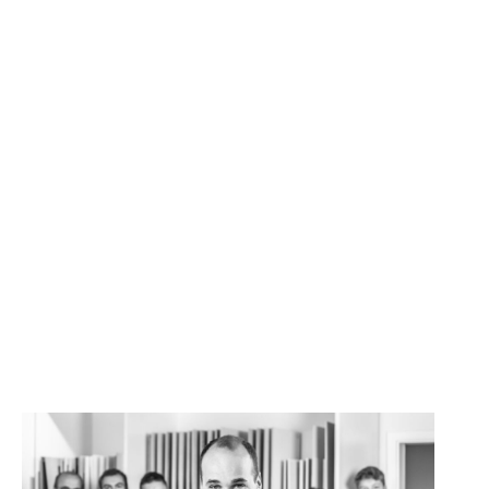
SONSTIGE
WAND- UND FUSSBODENHEIZUNG
BERATUNG UND PLANUNG