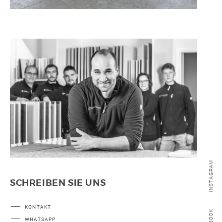
SONSTIGE
WAND- UND FUSSBODENHEIZUNG
BERATUNG UND PLANUNG
INSTAGRAM
SCHREIBEN SIE UNS
KONTAKT
WHATSAPP