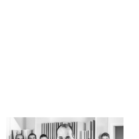
SONSTIGE
WAND- UND FUSSBODENHEIZUNG
BERATUNG UND PLANUNG