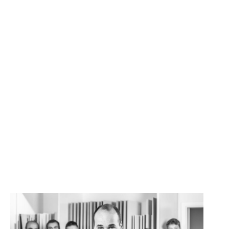
SONSTIGE
WAND- UND FUSSBODENHEIZUNG
BERATUNG UND PLANUNG