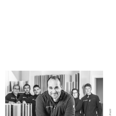
SONSTIGE
WAND- UND FUSSBODENHEIZUNG
BERATUNG UND PLANUNG