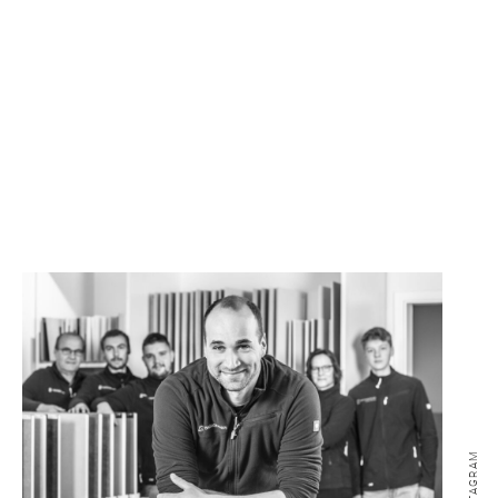
SONSTIGE
WAND- UND FUSSBODENHEIZUNG
BERATUNG UND PLANUNG
INSTAGRAM