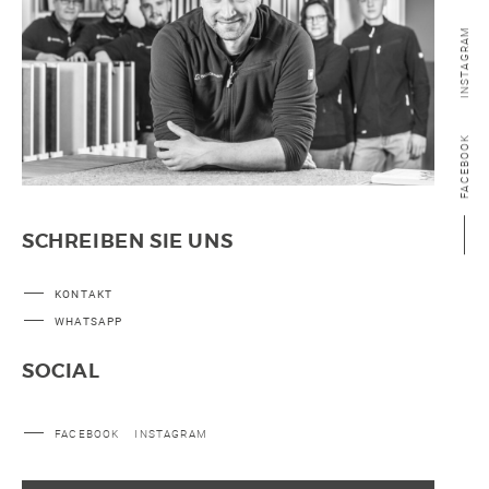
INSTAGRAM
FACEBOOK
SCHREIBEN SIE UNS
KONTAKT
WHATSAPP
SOCIAL
FACEBOOK
INSTAGRAM