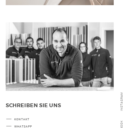
SONSTIGE
WAND- UND FUSSBODENHEIZUNG
BERATUNG UND PLANUNG
INSTAGRAM
SCHREIBEN SIE UNS
KONTAKT
WHATSAPP