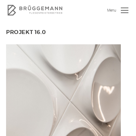
Menu
PROJEKT 16.0
SHOWROOM
JOBS
WOHNEN
BAD
KÜCHE
GEWERBEOBJEKTE