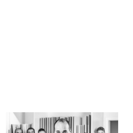
SONSTIGE
WAND- UND FUSSBODENHEIZUNG
BERATUNG UND PLANUNG