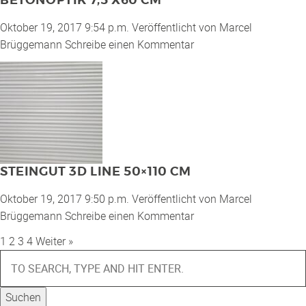
BETONOPTIK 7,5 X60 CM
SONSTIGE
Oktober 19, 2017 9:54 p.m.
Veröffentlicht von
Marcel
Brüggemann
Schreibe einen Kommentar
WAND- UND FUSSBODENHEIZUNG
BERATUNG UND PLANUNG
STEINGUT 3D LINE 50×110 CM
Oktober 19, 2017 9:50 p.m.
Veröffentlicht von
Marcel
Brüggemann
Schreibe einen Kommentar
1
2
3
4
Weiter »
Suchen