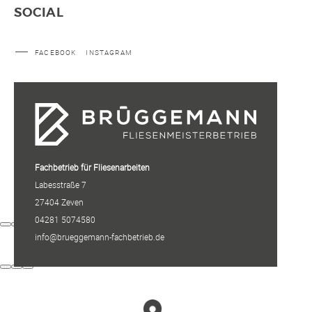
SOCIAL
FACEBOOK
INSTAGRAM
Fachbetrieb für Fliesenarbeiten
Labesstraße 7
27404 Zeven
04281 5074580
info@brueggemann-fachbetrieb.de