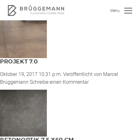
ARCHIVE
Menu
PROJEKT 7.0
Oktober 19, 2017 10:31 p.m.
Veröffentlicht von
Marcel
SHOWROOM
Brüggemann
Schreibe einen Kommentar
JOBS
WOHNEN
BAD
KÜCHE
GEWERBEOBJEKTE